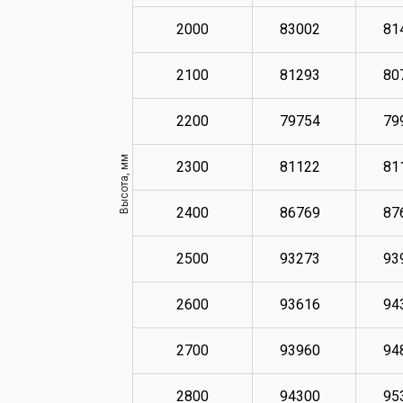
2000
83002
81
2100
81293
80
2200
79754
79
Высота, мм
2300
81122
81
2400
86769
87
2500
93273
93
2600
93616
94
2700
93960
94
2800
94300
95