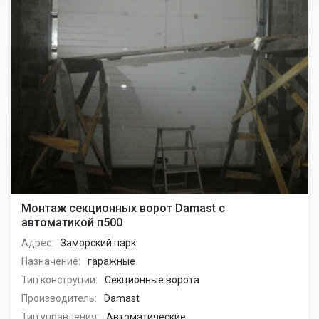
Монтаж секционных ворот Damast с
автоматикой п500
Адрес:
Заморский парк
Назначение:
гаражные
Тип конструции:
Секционные ворота
Производитель:
Damast
Тип управления:
Автоматические