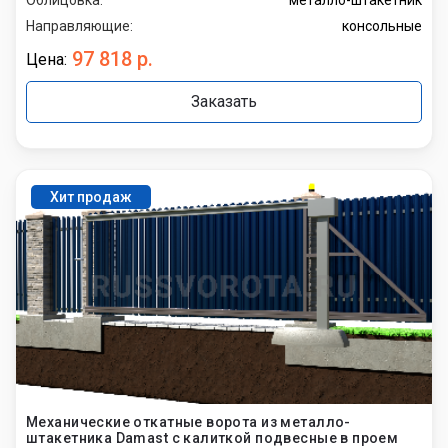
Направляющие:
консольные
97 818 р.
Цена:
Заказать
Хит продаж
Механические откатные ворота из металло-
штакетника Damast с калиткой подвесные в проем