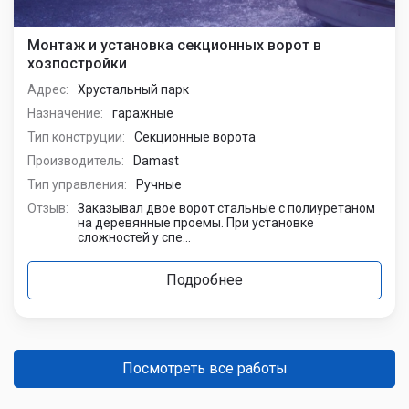
Монтаж и установка секционных ворот в
хозпостройки
Адрес:
Хрустальный парк
Назначение:
гаражные
Тип конструции:
Секционные ворота
Производитель:
Damast
Тип управления:
Ручные
Отзыв:
Заказывал двое ворот стальные с полиуретаном
на деревянные проемы. При установке
сложностей у спе...
Подробнее
Посмотреть все работы