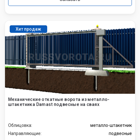
Хит продаж
Механические откатные ворота из металло-
штакетника Damast подвесные на сваях
Облицовка:
металло-штакетник
Направляющие:
подвесные