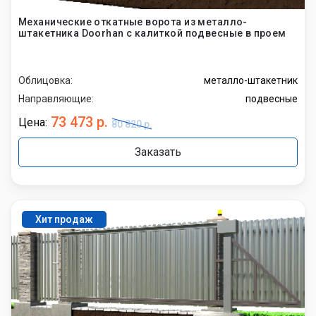
Механические откатные ворота из металло-
штакетника Doorhan с калиткой подвесные в проем
Облицовка:
металло-штакетник
Направляющие:
подвесные
73 473 р.
Цена:
80 820 р.
Заказать
Хит продаж