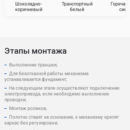
Шоколадно-
Транспортный
Горечав
коричневый
белый
сини
Этапы монтажа
Выполнение траншеи;
Для безотказной работы механизма
устанавливается фундамент;
На следующем этапе осуществляют подключение
электропривода, если необходимо выполнение
проводки;
Монтаж роликов;
Полотно ставят на основание, к механизму крепят
каркас без регулировки;