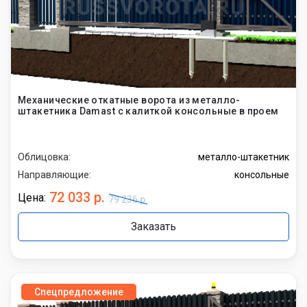
Механические откатные ворота из металло-
штакетника Damast с калиткой консольные в проем
Облицовка:
металло-штакетник
Направляющие:
консольные
72 033 р.
Цена:
79 236 р.
Заказать
Спецпредложение