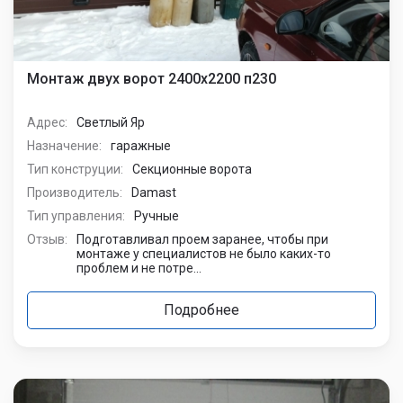
Монтаж двух ворот 2400х2200 п230
Адрес:
Светлый Яр
Назначение:
гаражные
Тип конструции:
Секционные ворота
Производитель:
Damast
Тип управления:
Ручные
Отзыв:
Подготавливал проем заранее, чтобы при
монтаже у специалистов не было каких-то
проблем и не потре...
Подробнее