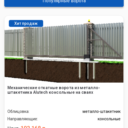
Популярные ворота
Хит продаж
Механические откатные ворота из металло-
штакетника Alutech консольные на сваях
Облицовка:
металло-штакетник
Направляющие:
консольные