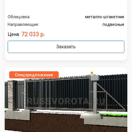
Облицовка:
металло-штакетник
Направляющие:
подвесные
72 033 р.
Цена:
Заказать
Спецпредложение