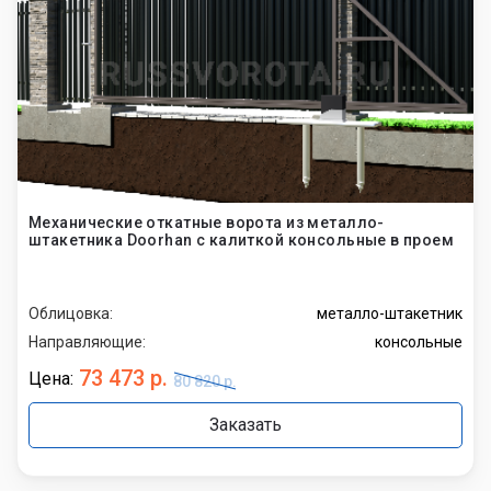
Механические откатные ворота из металло-
штакетника Doorhan с калиткой консольные в проем
Облицовка:
металло-штакетник
Направляющие:
консольные
73 473 р.
Цена:
80 820 р.
Заказать