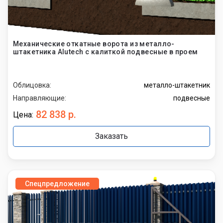
Механические откатные ворота из металло-
штакетника Alutech с калиткой подвесные в проем
Облицовка:
металло-штакетник
Направляющие:
подвесные
82 838 р.
Цена:
Заказать
Спецпредложение