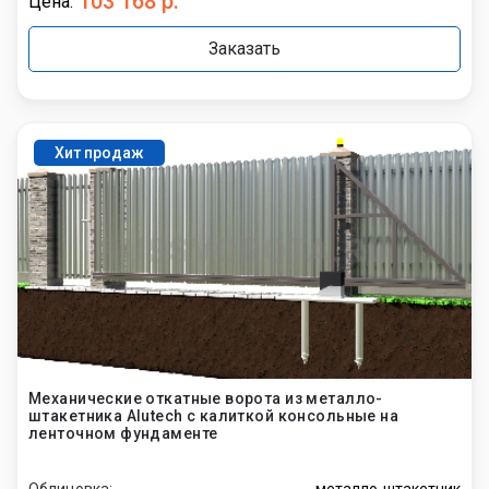
103 168 р.
Цена:
Заказать
Хит продаж
Механические откатные ворота из металло-
штакетника Alutech с калиткой консольные на
ленточном фундаменте
Облицовка:
металло-штакетник