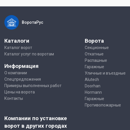
ВоротаРус
Каталоги
Ворота
Каталог ворот
Секционные
Каталог услуг по воротам
Откатные
Распашные
Информация
Гаражные
О компании
Уличные и въездные
Спецпредложения
Alutech
Примеры выполненных работ
Doorhan
Цены на ворота
Hormann
Контакты
Гаражные
Противопожарные
Компании по установке
ворот в других городах