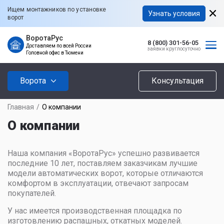
Ищем монтажников по установке
Узнать условия
ворот
ВоротаРус
8 (800) 301-56-05
Доставляем по всей России
заявки круглосуточно
Головной офис в Тюмени
Ворота
Консультация
Главная
/
О компании
О компании
Наша компания «ВоротаРус» успешно развивается
последние 10 лет, поставляем заказчикам лучшие
модели автоматических ворот, которые отличаются
комфортом в эксплуатации, отвечают запросам
покупателей.
У нас имеется производственная площадка по
изготовлению распашных, откатных моделей.