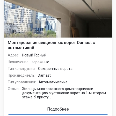
Монтирование секционных ворот Damast с
автоматикой
Адрес:
Новый Горный
Назначение:
гаражные
Тип конструции:
Секционные ворота
Производитель:
Damast
Тип управления:
Автоматические
Отзыв:
Жильцы многоэтажного дома подписали
документацию о установки ворот на 1-м, втором
этаже. Я присту...
Подробнее