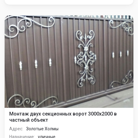
Монтаж двух секционных ворот 3000х2000 в
частный объект
Адрес:
Золотые Холмы
Назначение:
уличные