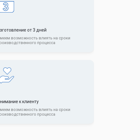
зготовление от 3 дней
меем возможность влиять на сроки
роизводственного процесса
нимание к клиенту
меем возможность влиять на сроки
роизводственного процесса