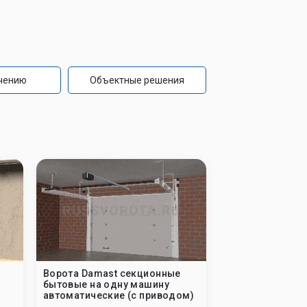
чению
Объектные решения
Ворота Damast секционные
бытовые на одну машину
автоматические (с приводом)