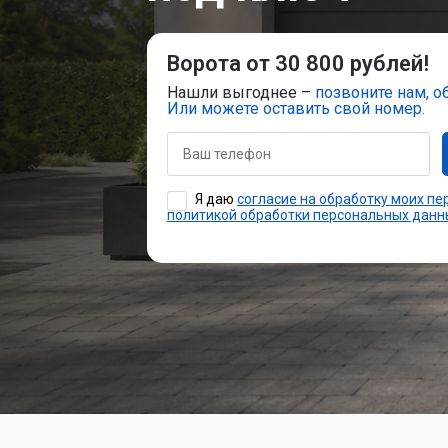
Установк
Ворота от 30 800 рублей!
противо
Нашли выгоднее –
позвоните нам, о
Или можете оставить свой номер.
Установк
Я даю
согласие на обработку моих п
Установк
политикой обработки персональных данн