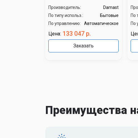
Производитель:
Damast
Про
По типу использ.:
Бытовые
По 
По управлению:
Автоматическое
По 
133 047 р.
Цена:
Це
Заказать
Преимущества н