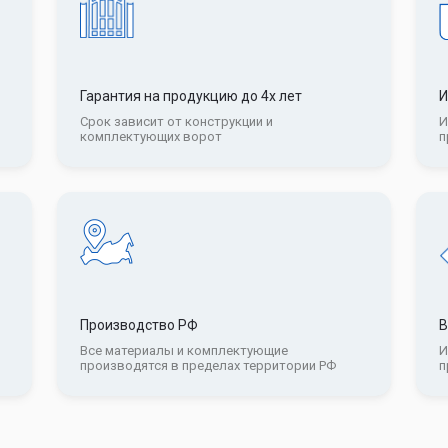
Гарантия на продукцию до 4х лет
И
Срок зависит от конструкции и
И
комплектующих ворот
п
Производство РФ
В
ш
Все материалы и комплектующие
И
производятся в пределах территории РФ
п