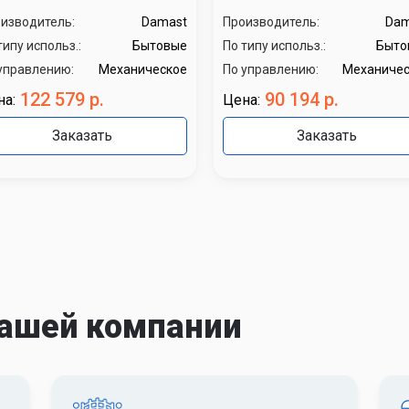
изводитель:
Damast
Производитель:
Dam
типу использ.:
Бытовые
По типу использ.:
Быто
управлению:
Механическое
По управлению:
Механичес
122 579 р.
90 194 р.
на:
Цена:
Заказать
Заказать
ашей компании