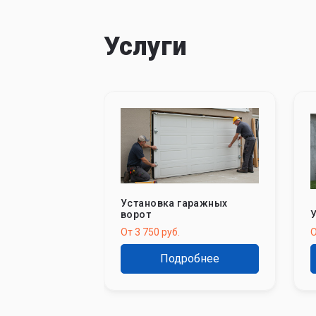
Услуги
Установка гаражных
ворот
У
От 3 750 руб.
О
Подробнее