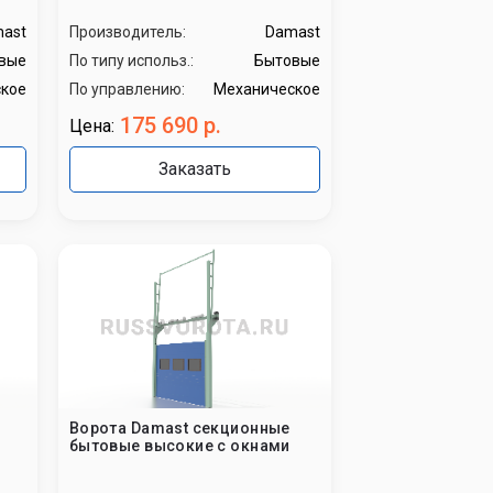
ast
Производитель:
Damast
вые
По типу использ.:
Бытовые
кое
По управлению:
Механическое
175 690 р.
Цена:
Заказать
Ворота Damast секционные
бытовые высокие с окнами