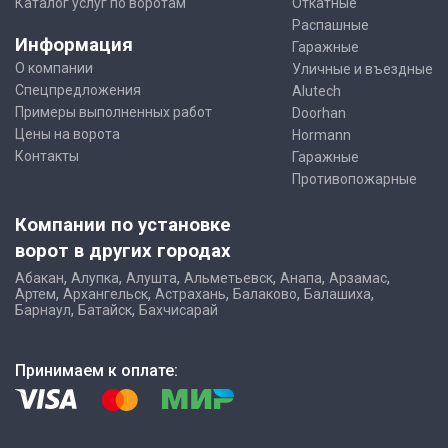
Каталог услуг по воротам
Откатные
Распашные
Информация
Гаражные
О компании
Уличные и въездные
Спецпредложения
Alutech
Примеры выполненных работ
Doorhan
Цены на ворота
Hormann
Контакты
Гаражные
Противопожарные
Компании по установке
ворот в других городах
,
,
,
,
,
,
Абакан
Алупка
Алушта
Альметьевск
Анапа
Арзамас
,
,
,
,
,
Артем
Архангельск
Астрахань
Балаково
Балашиха
,
,
Барнаул
Батайск
Бахчисарай
Принимаем к оплате: