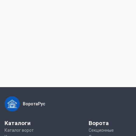
ВоротаРус
Каталоги
Ворота
Каталог ворот
Секционные