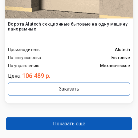
Ворота Alutech секционные бытовые на одну машину
панорамные
Производитель:
Alutech
По типу использ.:
Бытовые
По управлению:
Механическое
106 489 р.
Цена:
Заказать
Показать еще