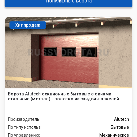
Популярные ворота
Хит продаж
Ворота Alutech секционные бытовые с окнами
стальные (металл) - полотно из сэндвич-панелей
Производитель:
Alutech
По типу использ.:
Бытовые
По управлению:
Механическое