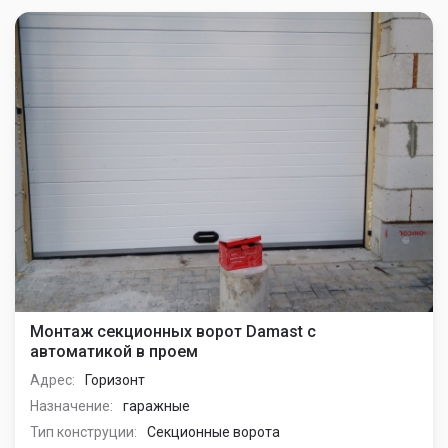
Монтаж секционных ворот Damast с
автоматикой в проем
Адрес:
Горизонт
Назначение:
гаражные
Тип конструции:
Секционные ворота