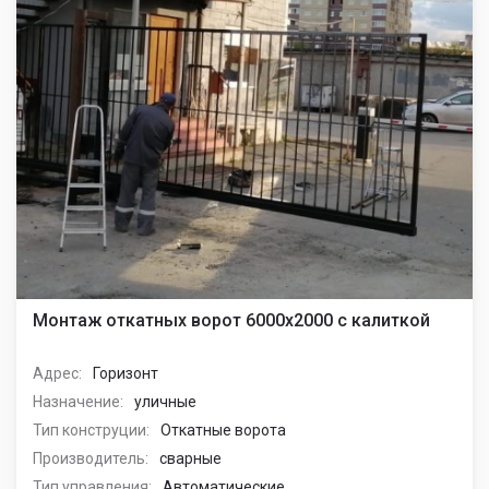
Монтаж откатных ворот 6000х2000 с калиткой
Адрес:
Горизонт
Назначение:
уличные
Тип конструции:
Откатные ворота
Производитель:
сварные
Тип управления:
Автоматические