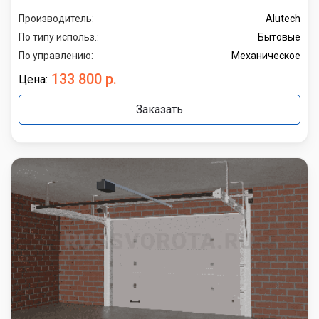
Производитель:
Alutech
По типу использ.:
Бытовые
По управлению:
Механическое
133 800 р.
Цена:
Заказать