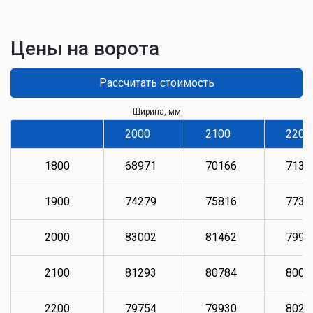
Цены на ворота
Рассчитать стоимость
Ширина, мм
2000
2100
2200
1800
68971
70166
7136
1900
74279
75816
7735
2000
83002
81462
7993
2100
81293
80784
8009
2200
79754
79930
8026