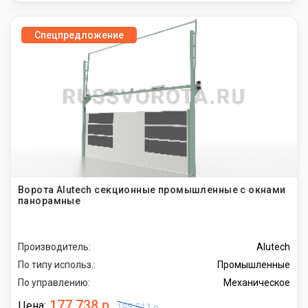
Спецпредложение
Ворота Alutech секционные промышленные с окнами
панорамные
Производитель:
Alutech
По типу использ.:
Промышленные
По управлению:
Механическое
177 738 р.
Цена:
195 511 р.