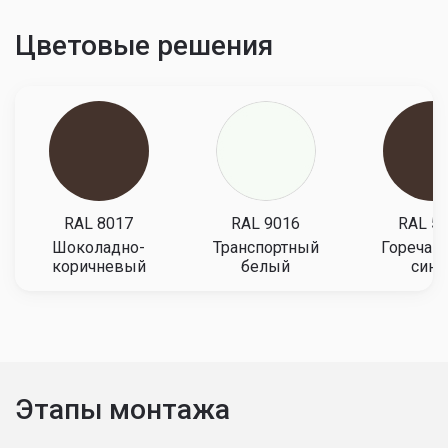
Цветовые решения
RAL 8017
RAL 9016
RAL 5
Шоколадно-
Транспортный
Горечав
коричневый
белый
сини
Этапы монтажа