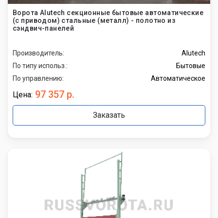
Ворота Alutech секционные бытовые автоматические
(с приводом) стальные (металл) - полотно из
сэндвич-панелей
Производитель:
Alutech
По типу использ.:
Бытовые
По управлению:
Автоматическое
97 357 р.
Цена:
Заказать