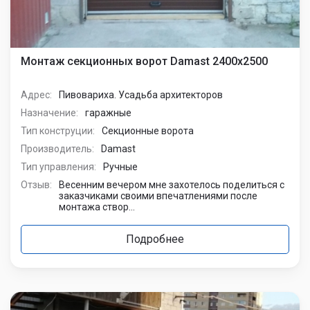
Монтаж секционных ворот Damast 2400х2500
Адрес:
Пивовариха. Усадьба архитекторов
Назначение:
гаражные
Тип конструции:
Секционные ворота
Производитель:
Damast
Тип управления:
Ручные
Отзыв:
Весенним вечером мне захотелось поделиться с
заказчиками своими впечатлениями после
монтажа створ...
Подробнее