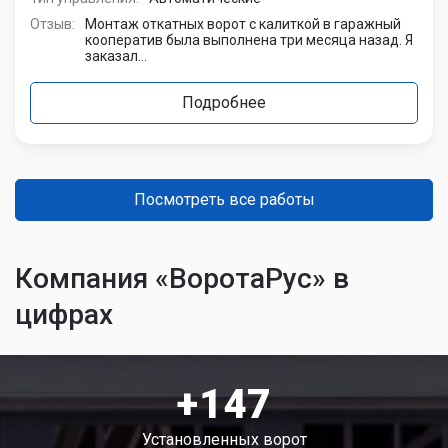
Отзыв:
Монтаж откатных ворот с калиткой в гаражный
кооператив была выполнена три месяца назад. Я
заказал...
Подробнее
Посмотреть все работы
Компания «ВоротаРус» в
цифрах
+147
Установленных ворот