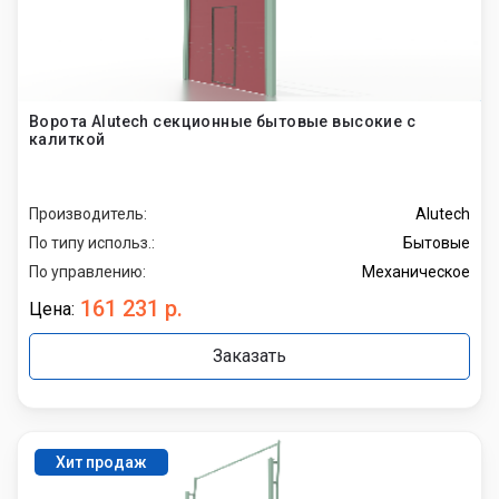
Ворота Alutech секционные бытовые высокие с
калиткой
Производитель:
Alutech
По типу использ.:
Бытовые
По управлению:
Механическое
161 231 р.
Цена:
Заказать
Хит продаж