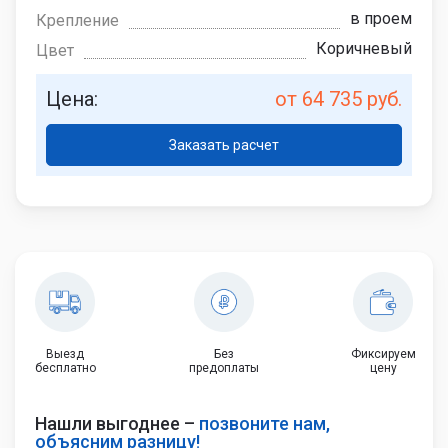
в проем
Крепление
Коричневый
Цвет
Цена:
от 64 735 руб.
Заказать расчет
Выезд
Без
Фиксируем
бесплатно
предоплаты
цену
Нашли выгоднее –
позвоните нам,
объясним разницу!