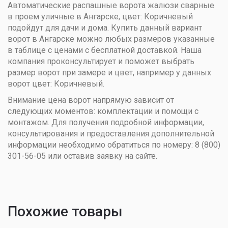
Автоматические распашные ворота жалюзи сварные
в проем уличные в Ангарске, цвет: Коричневый
подойдут для дачи и дома. Купить данный вариант
ворот в Ангарске можно любых размеров указанные
в таблице с ценами с бесплатной доставкой. Наша
компания проконсультирует и поможет выбрать
размер ворот при замере и цвет, например у данных
ворот цвет: Коричневый.
Внимание цена ворот напрямую зависит от
следующих моментов: комплектации и помощи с
монтажом. Для получения подробной информации,
консультирования и предоставления дополнительной
информации необходимо обратиться по номеру: 8 (800)
301-56-05 или оставив заявку на сайте.
Похожие товары