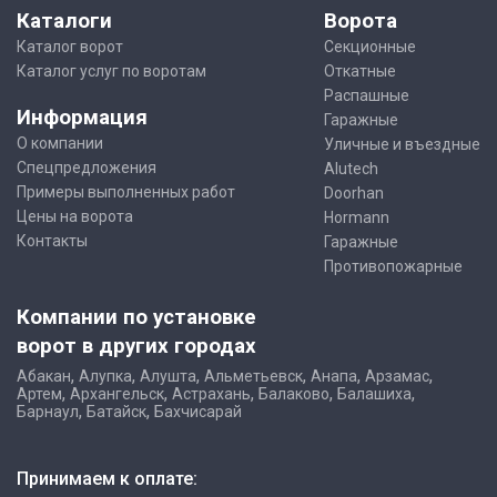
Каталоги
Ворота
Каталог ворот
Секционные
Каталог услуг по воротам
Откатные
Распашные
Информация
Гаражные
О компании
Уличные и въездные
Спецпредложения
Alutech
Примеры выполненных работ
Doorhan
Цены на ворота
Hormann
Контакты
Гаражные
Противопожарные
Компании по установке
ворот в других городах
,
,
,
,
,
,
Абакан
Алупка
Алушта
Альметьевск
Анапа
Арзамас
,
,
,
,
,
Артем
Архангельск
Астрахань
Балаково
Балашиха
,
,
Барнаул
Батайск
Бахчисарай
Принимаем к оплате: