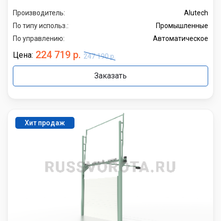
Производитель:
Alutech
По типу использ.:
Промышленные
По управлению:
Автоматическое
224 719 р.
Цена:
247 190 р.
Заказать
Хит продаж