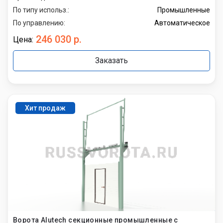
По типу использ.:
Промышленные
По управлению:
Автоматическое
246 030 р.
Цена:
Заказать
Хит продаж
Ворота Alutech секционные промышленные с