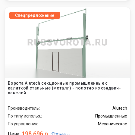
Спецпредложение
Ворота Alutech секционные промышленные с
калиткой стальные (металл) - полотно из сэндвич-
панелей
Производитель:
Alutech
По типу использ.:
Промышленные
По управлению:
Механическое
198 696 р.
Цена:
218 565 р.