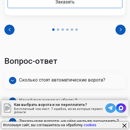
Заказать
Вопрос-ответ
Сколько стоят автоматические ворота?
Какой тип ворот выбрать?
Как выбрать ворота и не переплатить?
Бесплатный чек-лист:
7 ошибок, из-за которых теряют
деньги
Заказывая ворота, на чём нельзя экономить?
Используя сайт, вы соглашаетесь на обработку
cookies