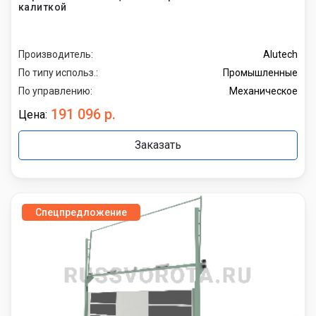
калиткой
Производитель:
Alutech
По типу использ.:
Промышленные
По управлению:
Механическое
191 096 р.
Цена:
Заказать
Спецпредложение