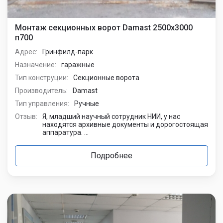
Монтаж секционных ворот Damast 2500х3000
п700
Адрес:
Гринфилд-парк
Назначение:
гаражные
Тип конструции:
Секционные ворота
Производитель:
Damast
Тип управления:
Ручные
Отзыв:
Я, младший научный сотрудник НИИ, у нас
находятся архивные документы и дорогостоящая
аппаратура. ...
Подробнее