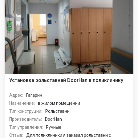
Установка рольставней DoorHan в поликлинику
Адрес:
Гагарин
Назначение:
в жилом помещении
Тип конструции:
Рольставни
Производитель:
DoorHan
Тип управления:
Ручные
Отзыв:
Для поликлиники я заказал рольставни с