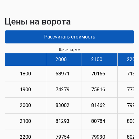
Цены на ворота
Рассчитать стоимость
Ширина, мм
2000
2100
2200
1800
68971
70166
7136
1900
74279
75816
7735
2000
83002
81462
7993
2100
81293
80784
8009
2200
79754
79930
8026