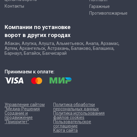
Контакты
Гаражные
Противопожарные
Компании по установке
ворот в других городах
,
,
,
,
,
,
Абакан
Алупка
Алушта
Альметьевск
Анапа
Арзамас
,
,
,
,
,
Артем
Архангельск
Астрахань
Балаково
Балашиха
,
,
Барнаул
Батайск
Бахчисарай
Принимаем к оплате:
Управление сайтом
Политика обработки
"Медиа-Решения
персональных данных
Создание и
Политика использования
продвижение
файлов cookies
"Приоритет"
Пользовательское
соглашение
Карта сайта