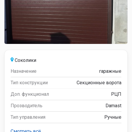
Соколики
Назначение
гаражные
Тип конструкции
Секционные ворота
Доп. функционал
РЦП
Прозводитель
Damast
Тип управления
Ручные
Смотреть всё